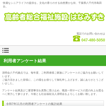
快適なシニアライフの提供を。文化の香りのする自然豊かな街、千葉県八千代市島田
台。
電話でのお問い合わせは
047-480-5050
利用者アンケート結果
清明会八千代拠点では、毎年度、
ご利用者様ご家族にアンケートのご協力をお願いして
います。
ご協力頂きました皆様に、この場をお借りして御礼申し上げます。誠にありがとうござ
いました。
アンケート結果及びご要望事項を真摯に受け止め、職員一同
サービスの質の向上を図る
べく努力して参ります。今後とも社会福祉法人清明会をよろしくお願い致します。
令和7年11月の利用者アンケートの集計結果