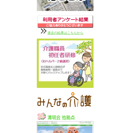
過去の結果はこちらから