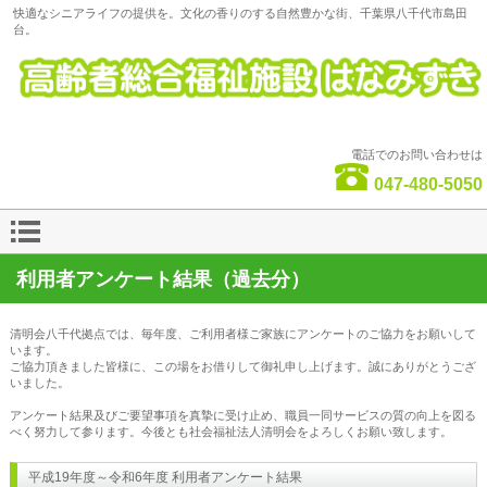
快適なシニアライフの提供を。文化の香りのする自然豊かな街、千葉県八千代市島田
台。
電話でのお問い合わせは
047-480-5050
利用者アンケート結果（過去分）
清明会八千代拠点では、毎年度、
ご利用者様ご家族にアンケートのご協力をお願いして
います。
ご協力頂きました皆様に、この場をお借りして御礼申し上げます。誠にありがとうござ
いました。
アンケート結果及びご要望事項を真摯に受け止め、職員一同
サービスの質の向上を図る
べく努力して参ります。今後とも社会福祉法人清明会をよろしくお願い致します。
平成19年度～令和6年度 利用者アンケート結果