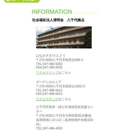
INFORMATION
社会福祉法人清明会 八千代拠点
はなみずき/りんどう
〒276-0004八千代市島田台998-4
TEL.047-480-5050
FAX.047-488-8345
アクセスマップ
はこちら
ガーデンカルミア
〒276-0004八千代市島田台1002-6
TEL.047-488-6610
FAX.047-488-6612
アクセスマップ
はこちら
八千代市高津・緑が丘地域包括支援セン
ター
〒276-0035八千代市大和田新田15番地
高津団地1-13-112（高津団地中央商店街
内）
TEL.047-489-4655