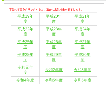
下記の年度をクリックすると、過去の集計結果を表示します。
平成19年
平成20年
平成21年
度
度
度
平成22年
平成23年
平成24年
度
度
度
平成25年
平成26年
平成27年
度
度
度
平成28年
平成29年
平成30年
度
度
度
令和元年
令和2年度
令和3年度
度
令和4年度
令和5年度
令和6年度